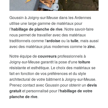
Goussin à Joigny-sur-Meuse dans les Ardennes
utilise une large gamme de matériaux pour
l’
habillage de planche de rive
. Notre savoir-faire
nous permet de travailler avec des matériaux
traditionnels comme l'
ardoise
ou la
tuile
, mais aussi
avec des matériaux plus modernes comme le
zinc
.
Notre équipe de
couvreurs
professionnels à
Joigny-sur-Meuse garantit la pose d'une
toiture
résistante et esthétique. Le choix des matériaux se
fait en fonction de vos préférences et du style
architectural de votre bâtiment à Joigny-sur-Meuse.
Prenez contact avec Goussin pour obtenir un
devis
gratuit
et personnalisé pour l'
habillage de votre
planche de rive
.