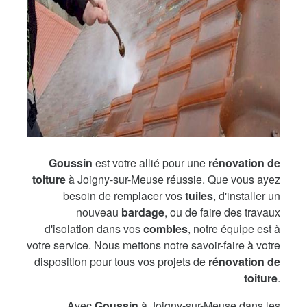
Goussin
est votre allié pour une
rénovation de
toiture
à Joigny-sur-Meuse réussie. Que vous ayez
besoin de remplacer vos
tuiles
, d'installer un
nouveau
bardage
, ou de faire des travaux
d'isolation dans vos
combles
, notre équipe est à
votre service. Nous mettons notre savoir-faire à votre
disposition pour tous vos projets de
rénovation de
toiture
.
Avec
Goussin
à Joigny-sur-Meuse dans les