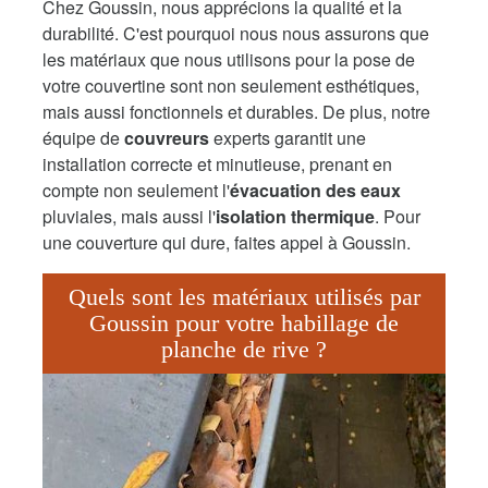
Chez Goussin, nous apprécions la qualité et la
durabilité. C'est pourquoi nous nous assurons que
les matériaux que nous utilisons pour la pose de
votre couvertine sont non seulement esthétiques,
mais aussi fonctionnels et durables. De plus, notre
équipe de
couvreurs
experts garantit une
installation correcte et minutieuse, prenant en
compte non seulement l'
évacuation des eaux
pluviales, mais aussi l'
isolation thermique
. Pour
une couverture qui dure, faites appel à Goussin.
Quels sont les matériaux utilisés par
Goussin pour votre habillage de
planche de rive ?