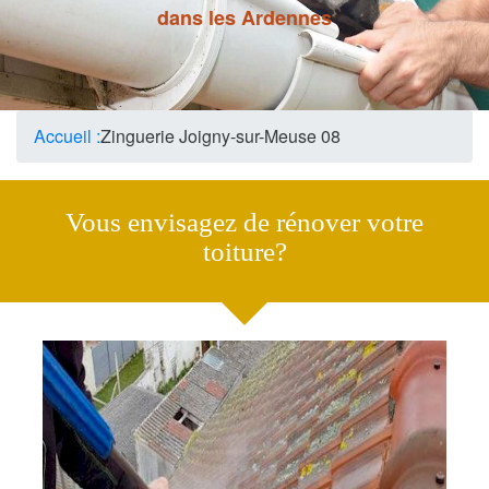
dans les Ardennes
Accueil :
Zinguerie Joigny-sur-Meuse 08
Vous envisagez de rénover votre
toiture?