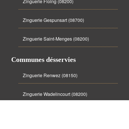
Zinguerie Floing (08200)
Zinguerie Gespunsart (08700)
Zinguerie Saint-Menges (08200)
Communes désservies
Zinguerie Renwez (08150)
Zinguerie Wadelincourt (08200)
Zinguerie Noyers-Pont-Maugis (08350)