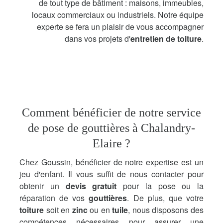
de tout type de bâtiment : maisons, immeubles,
locaux commerciaux ou industriels. Notre équipe
experte se fera un plaisir de vous accompagner
dans vos projets d'
entretien de toiture
.
Comment bénéficier de notre service
de pose de gouttières à Chalandry-
Elaire ?
Chez Goussin, bénéficier de notre expertise est un
jeu d'enfant. Il vous suffit de nous contacter pour
obtenir un
devis gratuit
pour la pose ou la
réparation de vos
gouttières
. De plus, que votre
toiture
soit en
zinc
ou en
tuile
, nous disposons des
compétences nécessaires pour assurer une