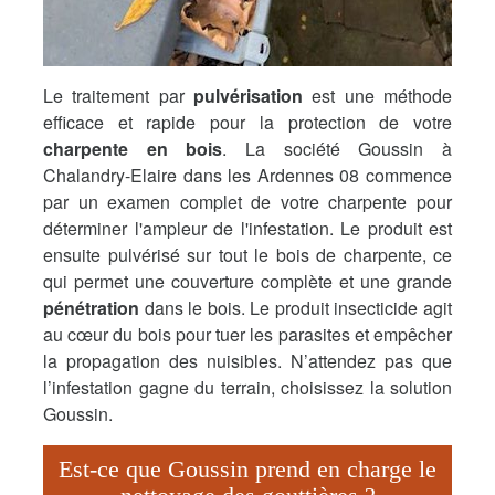
Le traitement par
pulvérisation
est une méthode
efficace et rapide pour la protection de votre
charpente en bois
. La société Goussin à
Chalandry-Elaire dans les Ardennes 08 commence
par un examen complet de votre charpente pour
déterminer l'ampleur de l'infestation. Le produit est
ensuite pulvérisé sur tout le bois de charpente, ce
qui permet une couverture complète et une grande
pénétration
dans le bois. Le produit insecticide agit
au cœur du bois pour tuer les parasites et empêcher
la propagation des nuisibles. N’attendez pas que
l’infestation gagne du terrain, choisissez la solution
Goussin.
Est-ce que Goussin prend en charge le