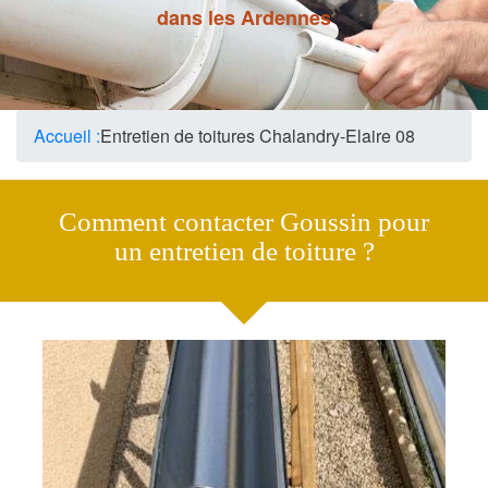
dans les Ardennes
Accueil :
Entretien de toitures Chalandry-Elaire 08
Comment contacter Goussin pour
un entretien de toiture ?