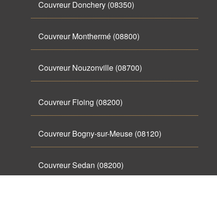
Couvreur Donchery (08350)
Couvreur Monthermé (08800)
Couvreur Nouzonville (08700)
Couvreur Floing (08200)
Couvreur Bogny-sur-Meuse (08120)
Couvreur Sedan (08200)
Couvreur Bazeilles (08140)