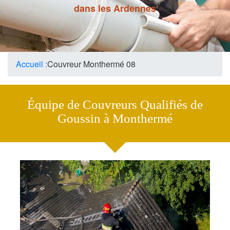
dans les Ardennes
Accueil :
Couvreur Monthermé 08
Équipe de Couvreurs Qualifiés de
Goussin à Monthermé