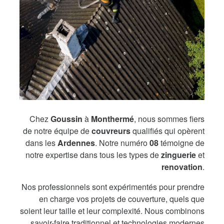
Chez
Goussin
à
Monthermé
, nous sommes fiers
de notre équipe de
couvreurs
qualifiés qui opèrent
dans les
Ardennes
. Notre numéro
08
témoigne de
notre expertise dans tous les types de
zinguerie
et
renovation
.
Nos professionnels sont expérimentés pour prendre
en charge vos projets de couverture, quels que
soient leur taille et leur complexité. Nous combinons
savoir-faire traditionnel et technologies modernes