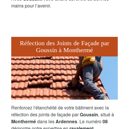
mains pour l’avenir.
Réfection des Joints de Façade par
Goussin à Monthermé
Renforcez l'étanchéité de votre bâtiment avec la
réfection des joints de façade par
Goussin
, situé à
Monthermé
dans les
Ardennes
. Le numéro
08
démontre notre expertise en
ravalement
.