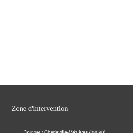
Zone d'intervention
Couvreur Charleville-Mézières (08090)